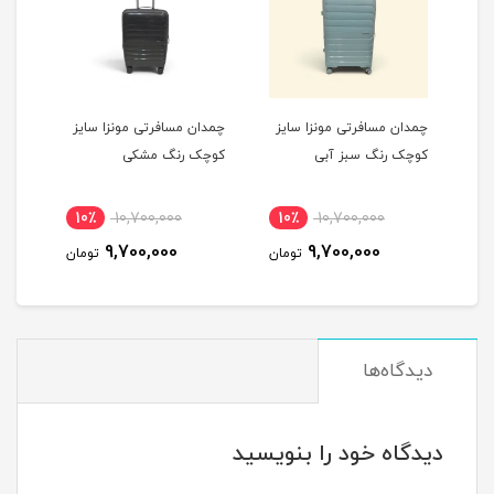
یز
چمدان مسافرتی مونزا سایز
چمدان مسافرتی مونزا سایز
چمدا
کوچک رنگ سبز آبی
کوچک رنگ مشکی
کوچک
10٪
10,700,000
10٪
10,700,000
1
9,700,000
9,700,000
مان
تومان
تومان
دیدگاه‌ها
دیدگاه خود را بنویسید