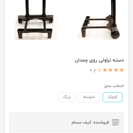
دسته تراولی روی چمدان
از 7
انتخاب سایز:
کوچک
متوسط
بزرگ
فروشنده: کیف حسام