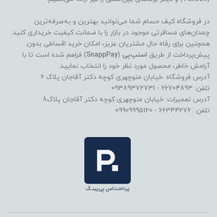
در فروشگاه کیف حسام شما می‌توانید بهترین و به‌صرفه‌ترین
چمدان‌های مسافرتی موجود در بازار را با ضمانت کیفیت خریداری کنید.
همچنین برای رفاه حال مشتریان عزیز، امکان خرید اقساطی بدون
پیش‌پرداخت از طریق
اسنپ‌پی
(
SnappPay
) فراهم شده است تا با
آرامش خاطر، محصول مورد نظر خود را انتخاب نمایید.
آدرس فروشگاه :خیابان منوچهری کوچه دکتر آقاجان پلاک 6
تلفن: 66704893 - 09389372731
آدرس تعمیرات: خیابان منوچهری کوچه دکتر آقاجان پلاک8
تلفن : 66344276 - 09909995120