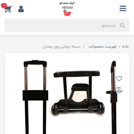
0
خانه
فهرست محصولات
دسته تراولی روی چمدان