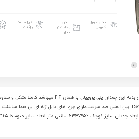
امکان تحویل
امکان
۷ روز ضمانت
اکسپرس
پرداخت در
بازگشت
محل
2023، جنس بدنه این چمدان پلی پروپیلن یا همان