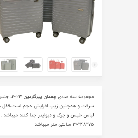
مجموعه سه عددی
چمدان پیرگاردین
75*48*30 سانتی متر میباشد