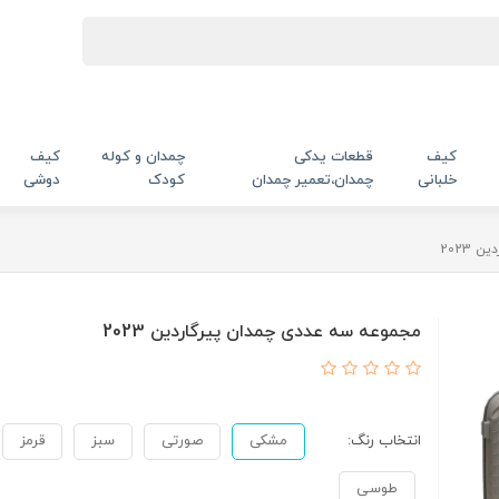
کیف
قطعات یدکی
چمدان و کوله
کیف
خلبانی
چمدان،تعمیر چمدان
کودک
دوشی
2023
مجموعه سه عددی چمدان پیرگاردین 2023
انتخاب رنگ:
مشکی
صورتی
سبز
قرمز
طوسی