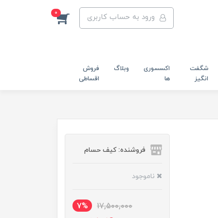
0
ورود به حساب کاربری
شگفت
اکسسوری
وبلاگ
فروش
انگیز
ها
اقساطی
فروشنده: کیف حسام
ناموجود
7%
17,500,000