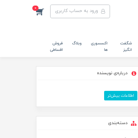
0
ورود به حساب کاربری
شگفت
اکسسوری
وبلاگ
فروش
انگیز
ها
اقساطی
درباره‌ی نویسنده
اطلاعات بیش‌تر
دسته‌بندی