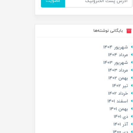
عضویت
بایگانی نوشته‌ها
شهریور 1404
مرداد 1404
شهریور 1403
مرداد 1403
بهمن 1402
تير 1402
خرداد 1402
اسفند 1401
بهمن 1401
دی 1401
آذر 1401
دی 1400