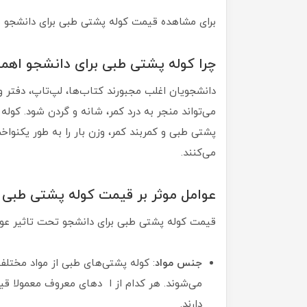
برای مشاهده قیمت کوله پشتی طبی برای دانشجو
چرا کوله پشتی طبی برای دانشجو اهمی
دانشجویان اغلب مجبورند کتاب‌ها، لپ‌تاپ، دفتر و
می‌تواند منجر به درد کمر، شانه و گردن شود. کول
پشتی طبی و کمربند کمر، وزن بار را به طور یکنوا
می‌کنند.
عوامل موثر بر قیمت کوله پشتی طبی 
قیمت کوله پشتی طبی برای دانشجو تحت تاثیر عوامل
جنس مواد
: کوله پشتی‌های طبی از مواد مختلف
می‌شوند. هر کدام از ا دهای معروف معمولا قی
دارند.