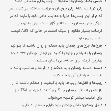
جنس بدنه
: چمدان‌ها معمولاً از جنس‌های مختلفی مانند
پلی کربنات، ABS، پلی پروپیلن و برزنت ساخته می‌شوند. هر
کدام از این جنس‌ها مزایا و معایب خاص خود را دارند که در
ویژگی های چمدان خوب تاثیر گزار است. برای مثال، پلی
کربنات بسیار مقاوم و سبک است، در حالی که ABS قیمت
مناسب‌تری دارد.
چرخ‌ها:
چرخ‌های چمدان باید محکم و روان باشند تا بتوانید
چمدان را به راحتی جابه‌جا کنید. چرخ‌های چرخان 360 درجه
بهترین گزینه برای جابه‌جایی آسان هستند.
دسته:
دسته چمدان باید محکم و در ارتفاع مناسب باشد تا
بتوانید به راحتی آن را بلند کنید.
زیپ‌ها و قفل‌ها:
زیپ‌ها باید باکیفیت و محکم باشند تا از
باز شدن اتفاقی چمدان جلوگیری کنند. قفل‌های TSA نیز
برای امنیت بیشتر توصیه می‌شوند.
داخل چمدان:
داخل چمدان باید دارای بندهای داخلی،