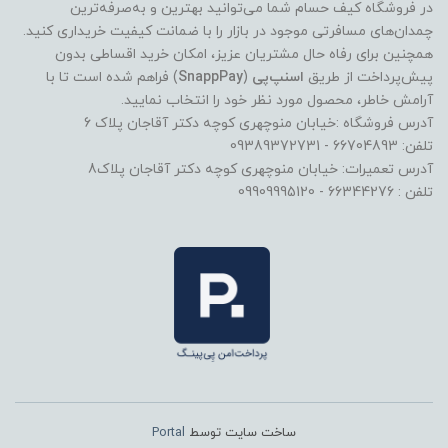
در فروشگاه کیف حسام شما می‌توانید بهترین و به‌صرفه‌ترین
چمدان‌های مسافرتی موجود در بازار را با ضمانت کیفیت خریداری کنید.
همچنین برای رفاه حال مشتریان عزیز، امکان خرید اقساطی بدون
پیش‌پرداخت از طریق
اسنپ‌پی
(
SnappPay
) فراهم شده است تا با
آرامش خاطر، محصول مورد نظر خود را انتخاب نمایید.
آدرس فروشگاه :خیابان منوچهری کوچه دکتر آقاجان پلاک 6
تلفن: 66704893 - 09389372731
آدرس تعمیرات: خیابان منوچهری کوچه دکتر آقاجان پلاک8
تلفن : 66344276 - 09909995120
ساخت سایت توسط
Portal