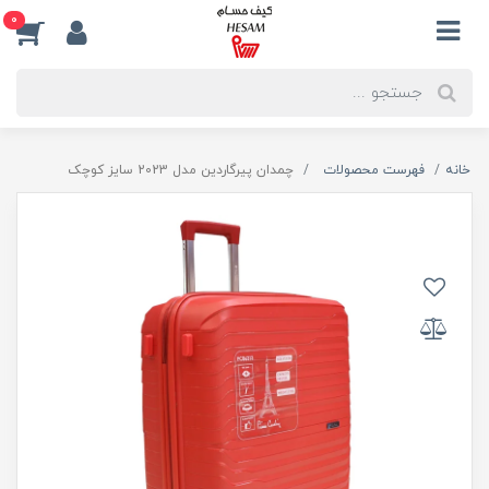
0
خانه
فهرست محصولات
چمدان پیرگاردین مدل 2023 سایز کوچک