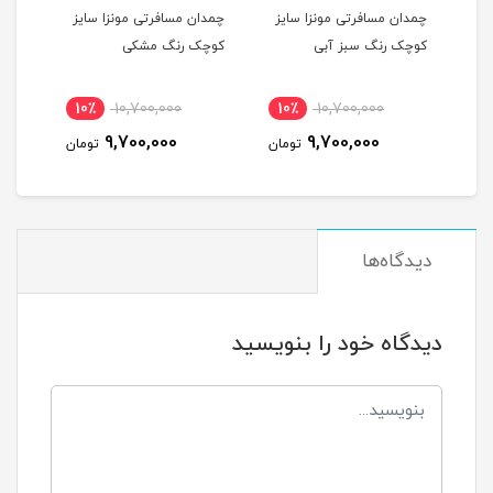
یز
چمدان مسافرتی مونزا سایز
چمدان مسافرتی مونزا سایز
چمدا
کوچک رنگ سبز آبی
کوچک رنگ مشکی
کوچک
10٪
10,700,000
10٪
10,700,000
1
9,700,000
9,700,000
مان
تومان
تومان
دیدگاه‌ها
دیدگاه خود را بنویسید