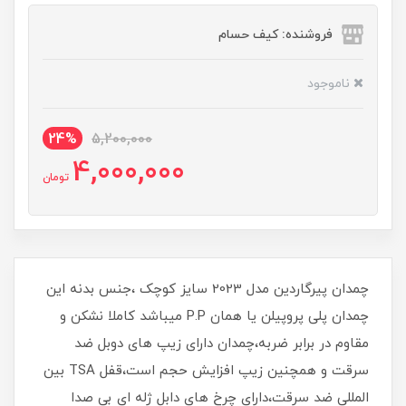
فروشنده: کیف حسام
ناموجود
24%
5,200,000
4,000,000
تومان
چمدان پیرگاردین مدل 2023 سایز کوچک ،جنس بدنه این
چمدان پلی پروپیلن یا همان P.P میباشد کاملا نشکن و
مقاوم در برابر ضربه،چمدان دارای زیپ های دوبل ضد
سرقت و همچنین زیپ افزایش حجم است،قفل TSA بین
المللی ضد سرقت،دارای چرخ های دابل ژله ای بی صدا