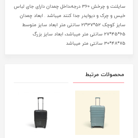
سایلنت و چرخش 360 درجه،داخل چمدان دارای جای لباس
خیس و چرک و دیوایدر جدا کنند میباشد . ابعاد چمدان
سایز کوچک 52*37*21 سانتی متر ابعاد سایز متوسط
65*45*27 سانتی متر میباشد، ابعاد سایز بزرگ
75*48*30 سانتی متر میباشد
محصولات مرتبط