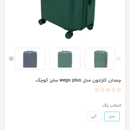
چمدان کارلتون مدل wego plus سایز کوچک
انتخاب رنگ:
سبز
آبی