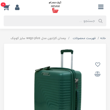
0
خانه
فهرست محصولات
چمدان کارلتون مدل wego plus سایز کوچک