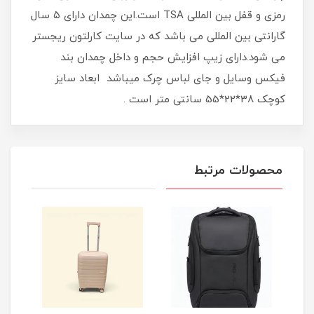
رمزی و قفل بین المللی TSA است.این چمدان دارای ۵ سال
گارانتی بین المللی می باشد که در سایت کارلتون ریجستر
می شود.دارای زیپ افزایش حجم و داخل چمدان بند
فیکس وسایل و جای لباس چرک میباشد ابعاد سایز
کوچک 38*22*55 سانتی متر است .
محصولات مرتبط