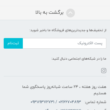
برگشت به بالا
از تخفیف‌ها و جدیدترین‌های فروشگاه ما باخبر شوید:
ثبت‌نام
ما را در شبکه‌های اجتماعی دنبال کنید:
هفت روز هفته ، ۲۴ ساعت شبانه‌روز پاسخگوی شما
هستیم
شماره تماس:
02166704893 / 09389372731