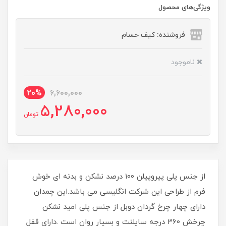
ویژگی‌های محصول
فروشنده: کیف حسام
ناموجود
20%
6,600,000
5,280,000
تومان
از جنس پلی پیروپیلن ۱۰۰ درصد نشکن و بدنه ای خوش
فرم از طراحی این شرکت انگلیسی می باشد.این چمدان
دارای چهار چرخ گردان دوبل از جنس پلی امید نشکن
چرخش 360 درجه سایلنت و بسیار روان است .دارای قفل