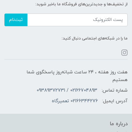
از تخفیف‌ها و جدیدترین‌های فروشگاه ما باخبر شوید:
ثبت‌نام
ما را در شبکه‌های اجتماعی دنبال کنید:
هفت روز هفته ، ۲۴ ساعت شبانه‌روز پاسخگوی شما
هستیم
شماره تماس:
02166704893 / 09389372731
آدرس ایمیل:
02166344276 تعمیرگاه
درباره ما