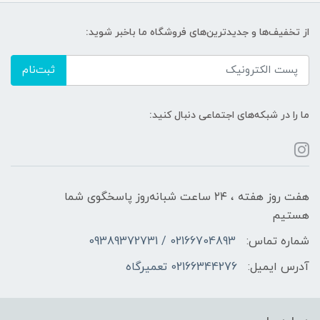
از تخفیف‌ها و جدیدترین‌های فروشگاه ما باخبر شوید:
ثبت‌نام
ما را در شبکه‌های اجتماعی دنبال کنید:
هفت روز هفته ، ۲۴ ساعت شبانه‌روز پاسخگوی شما
هستیم
شماره تماس:
02166704893 / 09389372731
آدرس ایمیل:
02166344276 تعمیرگاه