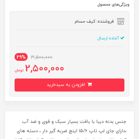
ویژگی‌های محصول
فروشنده: کیف حسام
آماده ارسال
29%
3,500,000
2,500,000
تومان
افزودن به سبدخرید
جنس بدنه دیبا با بافت بسیار سبک و قوی و ضد آب
،دارای جای لپ تاپ 15/6 اینچ ضربه گیر دار ، دسته های