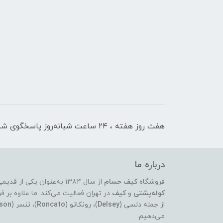
هفت روز هفته ، ۲۴ ساعت شبانه‌روز پاسخگوی شما هستیم
درباره ما
فروشگاه
کیف حسام
از سال ۱۳۸۴ به‌عنوان یکی از قدیمی‌ترین و معتبرترین مراکز عرضه‌ی انواع
کوله‌پشتی
و
کیف
در تهران فعالیت می‌کند. ما علاوه ب
از جمله دلسی (
Delsey
)، رونکاتو (
Roncato
)، تنسر (
son
می‌دهیم.