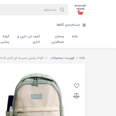
دسته‌بندی کالاها
خانه
چمدان
کیف لپ تاپی و
کوله
مسافرتی
اداری
پشتی
خانه
فهرست محصولات
کوله پشتی مدرسه ای کتان کد168