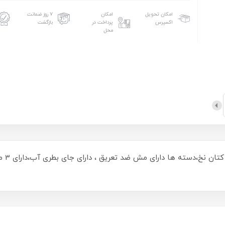
امکان تحویل
امکان
۷ روز ضمانت
اکسپرس
پرداخت در
بازگشت
محل