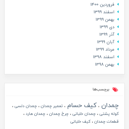
فروردین 1400
اسفند 1399
بهمن 1399
دی 1399
آذر 1399
آبان 1399
مرداد 1399
اسفند 1398
بهمن 1398
برچسب‌ها
چمدان
کیف حسام
تعمیر چمدان
چمدان دلسی
کوله پشتی
چمدان خلبانی
چرخ چمدان
چمدان هارد
قطعات چمدان
کیف خلبانی