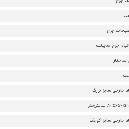
اد چرخ
یحات چرخ
نیزم چرخ سایلنت
 ساختار
ت
اد خارجی سایز بزرگ
80.5x56 سانتی‌متر
اد خارجی سایز کوچک