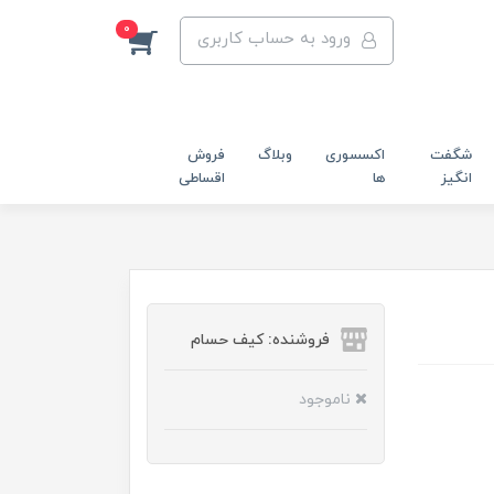
0
ورود به حساب کاربری
شگفت
اکسسوری
وبلاگ
فروش
انگیز
ها
اقساطی
فروشنده: کیف حسام
ناموجود