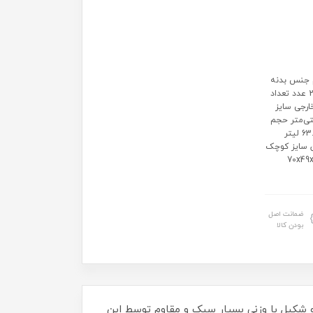
80.5x5 سانتی‌متر وزن 12.8 کیلوگرم جنس بدنه
پلی کربنات نحوه بسته شدن زیپ مقاومت در برابر ضربه دارد تعداد دسته 2 عدد تعداد
ارجی سایز
نتی‌متر ابعاد خارجی سایز کوچک 54.5x37x24 سانتی‌متر حجم
داخلی سایز بزرگ 73.6x52x33.5 لیتر حجم داخلی سایز متوسط 63.5x45x30 لیتر
وزن سایز بزرگ 5.3 کیلوگرم وزن سایز کوچک
 کیلوگرم ابعاد خارجی سایز متوسط 70x49x30.5
ضمانت اصل
بودن کالا
پرت و شکیل با وزنی بسیار سبک و مقاوم توسط این