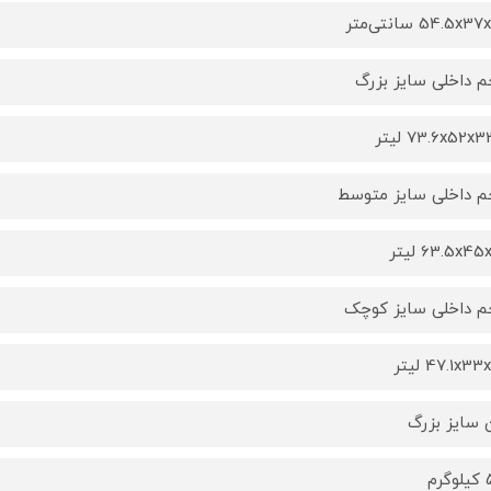
54.5x سانتی‌متر
 داخلی سایز بزرگ
73.6x52x لیتر
 داخلی سایز متوسط
63.5x4 لیتر
 داخلی سایز کوچک
47.1x3 لیتر
 سایز بزرگ
رم