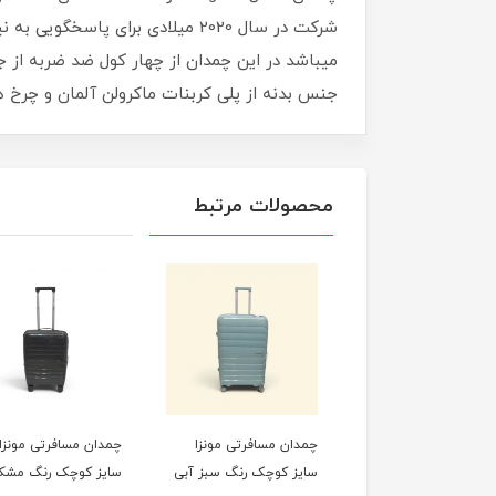
شرکت در سال 2020 میلادی برای 
میباشد در این چمدان از چهار کول ضد ضربه از
جنس بدنه از پلی کربنات ماکرولن آلمان و چرخ 
محصولات مرتبط
زا
چمدان مسافرتی مونزا
چمدان مسافرتی مونزا
چمد
ورتی
سایز کوچک رنگ سبز آبی
سایز کوچک رنگ مشکی
سا