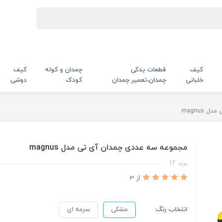
کیف
قطعات یدکی
چمدان و کوله
کیف
خلبانی
چمدان،تعمیر چمدان
کودک
دوشی
magnus
مجموعه سه عددی چمدان آی تی مدل magnus
برند IT
از 3
انتخاب رنگ:
مشکی
سرمه ای