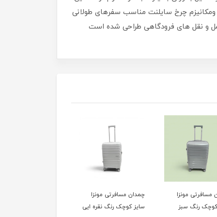
یش حجم ومکانیزم چرخ سایلنت مناسب سفرهای طولانی
حمل و نقل های فرودگاهی طراحی شده است
چمدان مسافرتی مونزا
چمدان مسافرتی مونزا
چمدان
سایز کوچک رنگ نقره ایی
سایز کوچک رنگ رزگلد
سایز