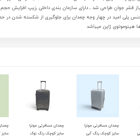
پاسخگویی به نیاز قشر جوان طراحی شد , دارای سازمان بندی داخلی ,زیپ افزا
 جنس پلی امید در چهار وجه چمدان برای جلوگیری از شکسته شدن در 
ها هینوموتوی ژاپن میباشد
ان مسافرتی مونزا
چمدان مسافرتی مونزا
چمدان مسافرتی مونزا
یز کوچک رنگ آبی
سایز کوچک رنگ نوک
سایز کوچک رنگ سبز