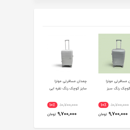
 مسافرتی مونزا
چمدان مسافرتی مونزا
چمدان مسافرتی مونزا
کوچک رنگ سبز
سایز کوچک رنگ نقره ایی
سایز کوچک رنگ رزگلد
10٪
10,700,000
10٪
10,700,000
10٪
10,700,000
9,700,000
9,700,000
9,700,000
تومان
تومان
توم