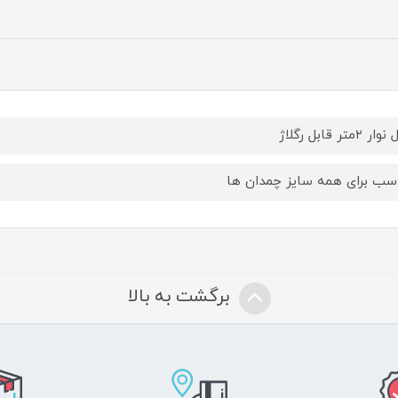
 ۲متر قابل رگلاژ
سب برای همه سایز چمدان ها
برگشت به بالا