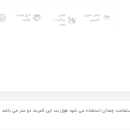
امکان تحویل
امکان
۷ روز ضمانت
اکسپرس
پرداخت در
بازگشت
محل
تقامت چمدان استفاده می شود طول بند این کمربند دو متر می باشد و 