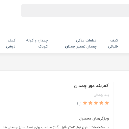
کیف
قطعات یدکی
چمدان و کوله
کیف
خلبانی
چمدان،تعمیر چمدان
کودک
دوشی
کمربند دور چمدان
بند چمدان
از 1
ویژگی‌های محصول
مشخصات: طول نوار ۲متر قابل رگلاژ مناسب برای همه سایز چمدان ها