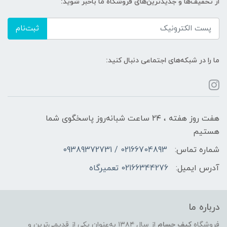
از تخفیف‌ها و جدیدترین‌های فروشگاه ما باخبر شوید:
ثبت‌نام
ما را در شبکه‌های اجتماعی دنبال کنید:
هفت روز هفته ، ۲۴ ساعت شبانه‌روز پاسخگوی شما
هستیم
شماره تماس:
02166704893 / 09389372731
آدرس ایمیل:
02166344276 تعمیرگاه
درباره ما
فروشگاه
کیف حسام
از سال ۱۳۸۴ به‌عنوان یکی از قدیمی‌ترین و