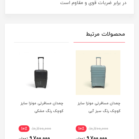
در برابر ضربات قوی و مقاوم است
محصولات مرتبط
چمدان مسافرتی مونزا سایز
چمدان مسافرتی مونزا سایز
چمدان مسا
کوچک رنگ سبز آبی
کوچک رنگ مشکی
کوچک رنگ
00
10٪
10,700,000
10٪
10,700,000
0
9,700,000
9,700,000
تومان
تومان