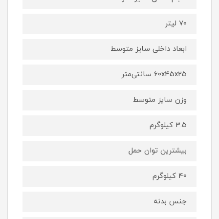
70 لیتر
ابعاد داخلی سایز متوسط
60x45x25 سانتی‌متر
وزن سایز متوسط
3.5 کیلوگرم
بیشترین توان حمل
40 کیلوگرم
جنس بدنه