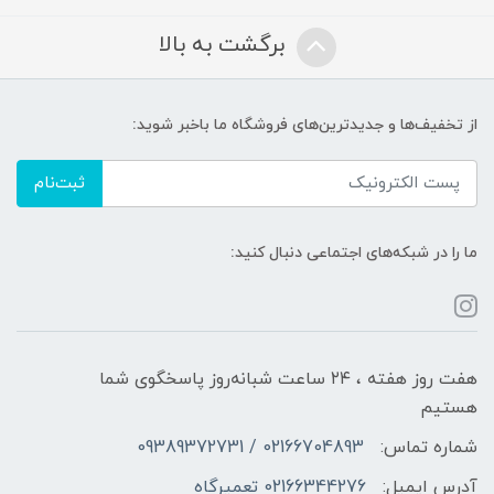
برگشت به بالا
از تخفیف‌ها و جدیدترین‌های فروشگاه ما باخبر شوید:
ثبت‌نام
ما را در شبکه‌های اجتماعی دنبال کنید:
هفت روز هفته ، ۲۴ ساعت شبانه‌روز پاسخگوی شما
هستیم
شماره تماس:
02166704893 / 09389372731
آدرس ایمیل:
02166344276 تعمیرگاه