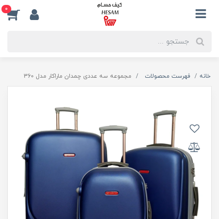
0
خانه
فهرست محصولات
مجموعه سه عددی چمدان ماراکار مدل 360