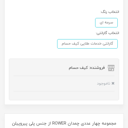
انتخاب رنگ:
سرمه ای
انتخاب گارانتی:
گارانتی خدمات طلایی کیف حسام
فروشنده: کیف حسام
ناموجود
مجموعه چهار عددی چمدان ROWER از جنس پلی پیروپیلن