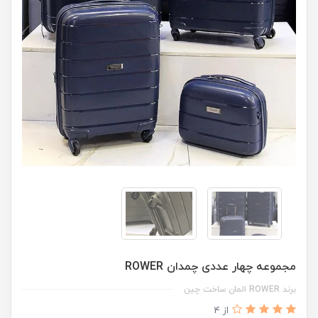
مجموعه چهار عددی چمدان ROWER
برند ROWER المان ساخت چین
از 4