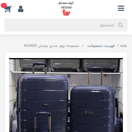
0
خانه
فهرست محصولات
مجموعه چهار عددی چمدان ROWER