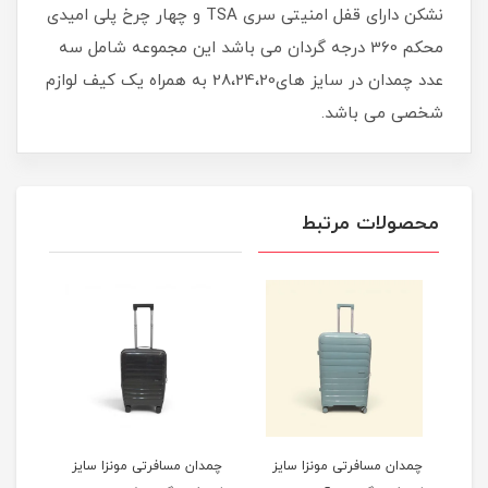
نشکن دارای قفل امنیتی سری TSA و چهار چرخ پلی امیدی
محکم 360 درجه گردان می باشد این مجموعه شامل سه
عدد چمدان در سایز های28،24،20 به همراه یک کیف لوازم
شخصی می باشد.
محصولات مرتبط
یز
چمدان مسافرتی مونزا سایز
چمدان مسافرتی مونزا سایز
چمدا