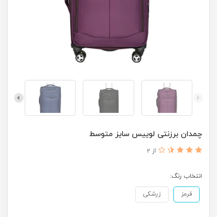
چمدان برزنتی لوییس سایز متوسط
از 2
انتخاب رنگ:
قرمز
زرشکی