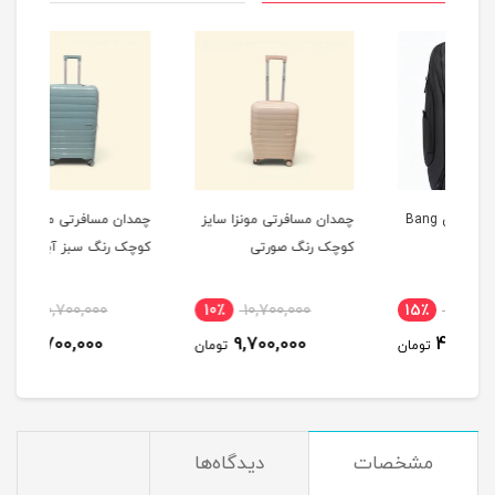
 پشتی لپ تاپی Bang
چمدان مسافرتی مونزا سایز
چمدان مسافرتی مونزا سایز
چم
کوچک رنگ صورتی
کوچک رنگ سبز آبی
کو
10٪
10,700,000
10٪
10,700,000
15٪
9,700,000
9,700,000
تومان
تومان
تومان
مشخصات
دیدگاه‌ها