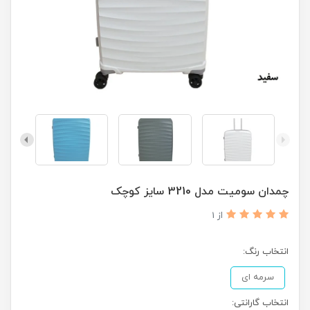
چمدان سومیت مدل 3210 سایز کوچک
از 1
انتخاب رنگ:
سرمه ای
انتخاب گارانتی: