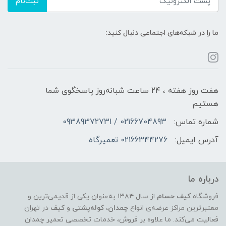
ثبت‌نام
ما را در شبکه‌های اجتماعی دنبال کنید:
هفت روز هفته ، ۲۴ ساعت شبانه‌روز پاسخگوی شما
هستیم
شماره تماس:
02166704893 / 09389372731
آدرس ایمیل:
02166344276 تعمیرگاه
درباره ما
فروشگاه
کیف حسام
از سال ۱۳۸۴ به‌عنوان یکی از قدیمی‌ترین و
معتبرترین مراکز عرضه‌ی انواع
چمدان
،
کوله‌پشتی
و
کیف
در تهران
فعالیت می‌کند. ما علاوه بر فروش، خدمات تخصصی تعمیر چمدان