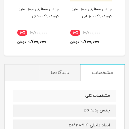
یز
چمدان مسافرتی مونزا سایز
چمدان مسافرتی مونزا سایز
چمدا
کوچک رنگ سبز آبی
کوچک رنگ مشکی
کوچک
10٪
10,700,000
10٪
10,700,000
1
9,700,000
9,700,000
مان
تومان
تومان
مشخصات
دیدگاه‌ها
مشخصات کلی
جنس بدنه pp
ابعاد داخلی 24*38*50