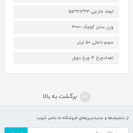
ابعاد خارجی 24*38*55
وزن سایز کوچک 3000
حجم داخلی 50 لیتر
تعدادچرخ 4 چرخ دوبل
برگشت به بالا
از تخفیف‌ها و جدیدترین‌های فروشگاه ما باخبر شوید: