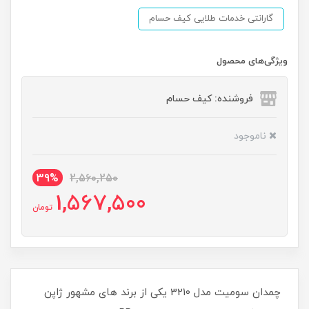
گارانتی خدمات طلایی کیف حسام
ویژگی‌های محصول
فروشنده: کیف حسام
ناموجود
39%
2,560,250
1,567,500
تومان
چمدان سومیت مدل 3210 یکی از برند های مشهور ژاپن