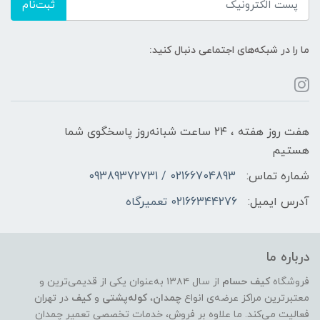
ثبت‌نام
ما را در شبکه‌های اجتماعی دنبال کنید:
هفت روز هفته ، ۲۴ ساعت شبانه‌روز پاسخگوی شما
هستیم
شماره تماس:
02166704893 / 09389372731
آدرس ایمیل:
02166344276 تعمیرگاه
درباره ما
فروشگاه
کیف حسام
از سال ۱۳۸۴ به‌عنوان یکی از قدیمی‌ترین و
معتبرترین مراکز عرضه‌ی انواع
چمدان
،
کوله‌پشتی
و
کیف
در تهران
فعالیت می‌کند. ما علاوه بر فروش، خدمات تخصصی تعمیر چمدان