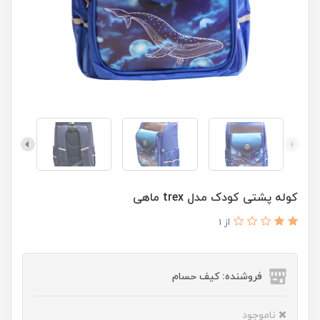
کوله پشتی کودک مدل trex ماهی
از 1
فروشنده: کیف حسام
ناموجود