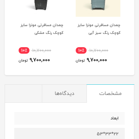
یز
چمدان مسافرتی مونزا سایز
چمدان مسافرتی مونزا سایز
چمدا
کوچک رنگ سبز آبی
کوچک رنگ مشکی
کوچک
10٪
10,700,000
10٪
10,700,000
1
9,700,000
9,700,000
مان
تومان
تومان
مشخصات
دیدگاه‌ها
ابعاد
22*33*53