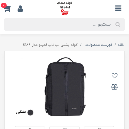
0
خانه
فهرست محصولات
کوله پشتی لپ تاپ لمینو مدل B189