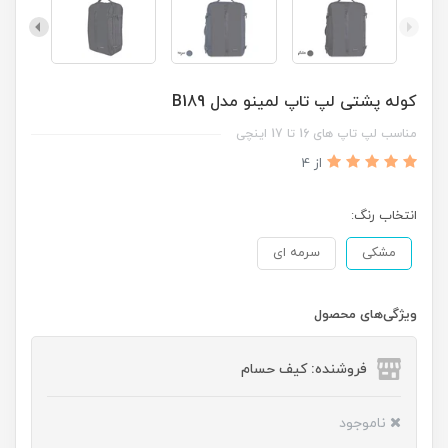
کوله پشتی لپ تاپ لمینو مدل B189
مناسب لپ تاپ های 16 تا 17 اینچی
از 4
انتخاب رنگ:
مشکی
سرمه ای
ویژگی‌های محصول
فروشنده: کیف حسام
ناموجود