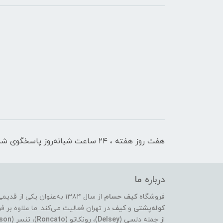
هفت روز هفته ، ۲۴ ساعت شبانه‌روز پاسخگوی شما هستیم
درباره ما
فروشگاه
کیف حسام
از سال ۱۳۸۴ به‌عنوان یکی از قدیمی‌ترین و معتبرترین مراکز عرضه‌ی انواع
کوله‌پشتی
و
کیف
در تهران فعالیت می‌کند. ما علاوه ب
از جمله دلسی (
Delsey
)، رونکاتو (
Roncato
)، تنسر (
son