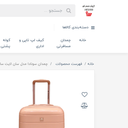
دسته‌بندی کالاها
خانه
چمدان
کیف لپ تاپی و
کوله
مسافرتی
اداری
پشتی
خانه
فهرست محصولات
چمدان سونادا مدل سان لایت سای