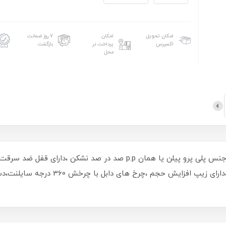
امکان تحویل
امکان
۷ روز ضمانت
اکسپرس
پرداخت در
بازگشت
محل
ضد سرقت، زیپ نمره ده قوی در مقابل فشار