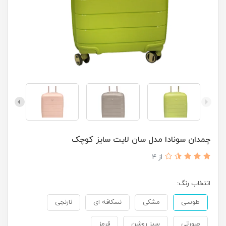
چمدان سونادا مدل سان لایت سایز کوچک
از 4
انتخاب رنگ:
طوسی
مشکی
نسکافه ای
نارنجی
صورتی
سبز روشن
قرمز