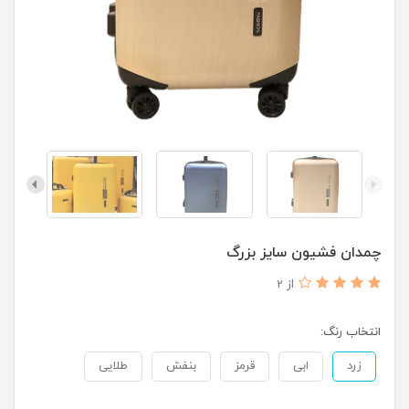
چمدان فشیون سایز بزرگ
از 2
انتخاب رنگ:
زرد
ابی
قرمز
بنفش
طلایی