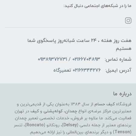
ما را در شبکه‌های اجتماعی دنبال کنید:
هفت روز هفته ، ۲۴ ساعت شبانه‌روز پاسخگوی شما
هستیم
شماره تماس:
02166704893 / 09389372731
آدرس ایمیل:
02166344276 تعمیرگاه
درباره ما
فروشگاه
کیف حسام
از سال ۱۳۸۴ به‌عنوان یکی از قدیمی‌ترین و
معتبرترین مراکز عرضه‌ی انواع
چمدان
،
کوله‌پشتی
و
کیف
در تهران
فعالیت می‌کند. ما علاوه بر فروش، خدمات تخصصی تعمیر چمدان
برندهای معتبر از جمله دلسی (
Delsey
)، رونکاتو (
Roncato
)، تنسر
(
Tenson
) و دیگر برندهای بین‌المللی را نیز ارائه می‌دهیم.