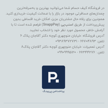
در فروشگاه کیف حسام شما می‌توانید بهترین و به‌صرفه‌ترین
چمدان‌های مسافرتی موجود در بازار را با ضمانت کیفیت خریداری کنید.
همچنین برای رفاه حال مشتریان عزیز، امکان خرید اقساطی بدون
پیش‌پرداخت از طریق
اسنپ‌پی
(
SnappPay
) فراهم شده است تا با
آرامش خاطر، محصول مورد نظر خود را انتخاب نمایید.
آدرس فروشگاه :خیابان منوچهری کوچه دکتر آقاجان پلاک 6
تلفن: 66704893 - 09389372731
آدرس تعمیرات: خیابان منوچهری کوچه دکتر آقاجان پلاک8
تلفن : 66344276 - 09909995120