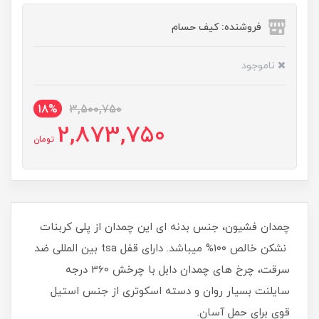
فروشنده: کیف حسام
ناموجود
18%
3,500,750
2,873,750
تومان
چمدان فشیون، جنس بدنه ای این چمدان از پلی کربنات
نشکن خالص 100% میباشد. دارای قفل tsa بین المللی ضد
سرقت، چرخ های چمدان دابل با چرخش 360 درجه
سایلنت بسیار روان و دسته اسکوتری از جنس استیل
قوی برای حمل آسان.