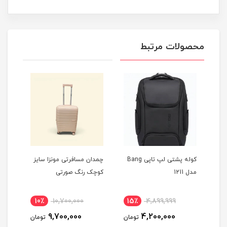
محصولات مرتبط
کوله پشتی لپ تاپی Bang
چمدان مسافرتی مونزا سایز
چمدان مسافرتی مونزا سایز
کوچک رنگ صورتی
کوچک رنگ سبز آبی
10٪
10,700,000
10٪
10,700,000
15٪
4,899
9,700,000
9,700,000
4,200
تومان
تومان
تومان