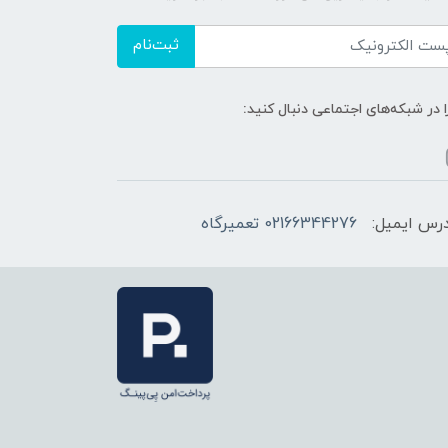
ثبت‌نام
ا در شبکه‌های اجتماعی دنبال کنید:
رس ایمیل:
02166344276 تعمیرگاه