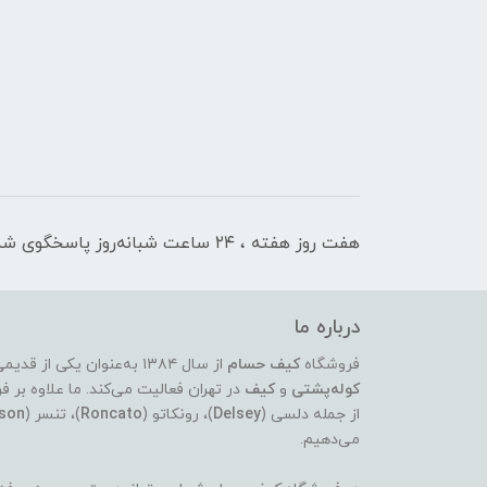
هفت روز هفته ، ۲۴ ساعت شبانه‌روز پاسخگوی شما هستیم
درباره ما
فروشگاه
کیف حسام
از سال ۱۳۸۴ به‌عنوان یکی از قدیمی‌ترین و معتبرترین مراکز عرضه‌ی انواع
کوله‌پشتی
و
کیف
در تهران فعالیت می‌کند. ما علاوه ب
از جمله دلسی (
Delsey
)، رونکاتو (
Roncato
)، تنسر (
son
می‌دهیم.