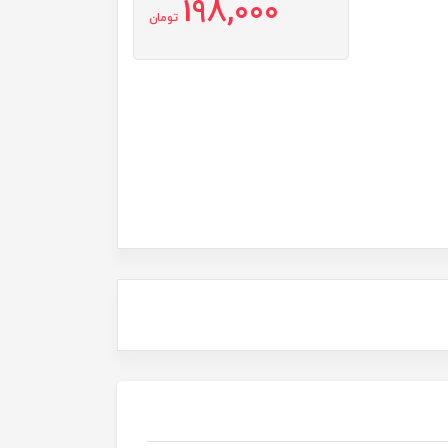
198,000
تومان