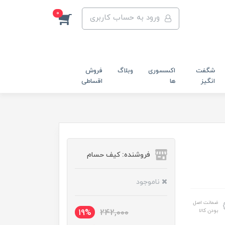
0
ورود به حساب کاربری
شگفت
اکسسوری
وبلاگ
فروش
انگیز
ها
اقساطی
فروشنده: کیف حسام
ناموجود
ضمانت اصل
بودن کالا
19%
242,000