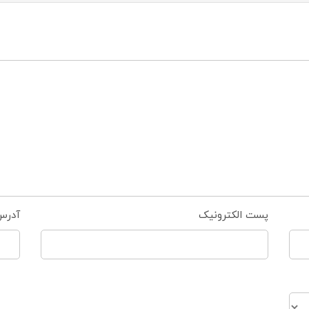
پست الکترونیک
آدرس