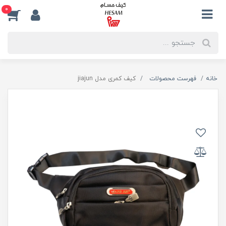
0
خانه
فهرست محصولات
کیف کمری مدل jiajun