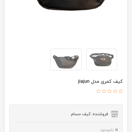
کیف کمری مدل jiajun
فروشنده: کیف حسام
ناموجود