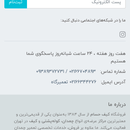
ثبت‌نام
ما را در شبکه‌های اجتماعی دنبال کنید:
هفت روز هفته ، ۲۴ ساعت شبانه‌روز پاسخگوی شما
هستیم
شماره تماس:
02166704893 / 09389372731
آدرس ایمیل:
02166344276 تعمیرگاه
درباره ما
فروشگاه
کیف حسام
از سال ۱۳۸۴ به‌عنوان یکی از قدیمی‌ترین و
معتبرترین مراکز عرضه‌ی انواع
چمدان
،
کوله‌پشتی
و
کیف
در تهران
فعالیت می‌کند. ما علاوه بر فروش، خدمات تخصصی تعمیر چمدان