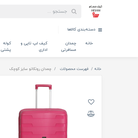
دسته‌بندی کالاها
خانه
چمدان
کیف لپ تاپی و
کوله
مسافرتی
اداری
پشتی
خانه
فهرست محصولات
چمدان رونکاتو سایز کوچک