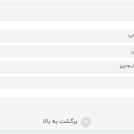
لیا
ن
برگشت به بالا