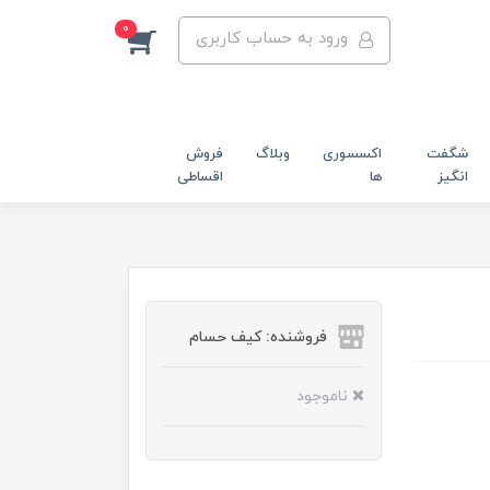
0
ورود به حساب کاربری
شگفت
اکسسوری
وبلاگ
فروش
انگیز
ها
اقساطی
فروشنده: کیف حسام
ناموجود