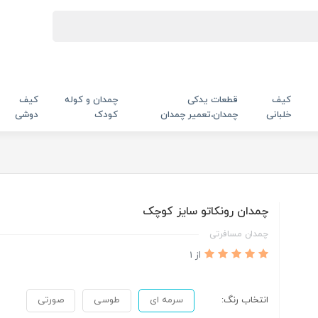
کیف
قطعات یدکی
چمدان و کوله
کیف
خلبانی
چمدان،تعمیر چمدان
کودک
دوشی
چمدان رونکاتو سایز کوچک
چمدان مسافرتی
از 1
انتخاب رنگ:
سرمه ای
طوسی
صورتی