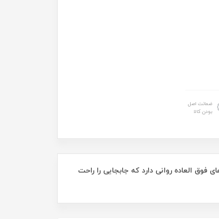
ضمانت اصل
بودن کالا
ل گردان 360 درجه می باشد این چمدان چرخ های فوق العاده روانی دارد که جابجایی را راحت