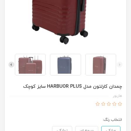
چمدان کارلتون مدل HARBUOR PLUS سایز کوچک
هاربور
انتخاب رنگ:
مشکی
سرمه ای
زرشکی