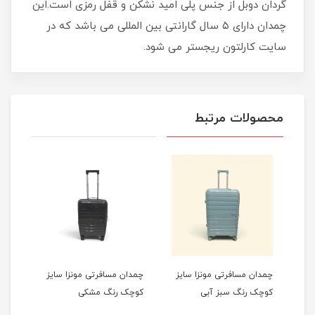
گردان دوبل از جنس پلی امید نشکن و قفل رمزی است.این
چمدان دارای ۵ سال گارانتی بین المللی می باشد که در
سایت کارلتون ریجستر می شود.
محصولات مرتبط
ن مسافرتی مونزا سایز
چمدان مسافرتی مونزا سایز
چمدان مسافرتی مونز
 رنگ سبز آبی
کوچک رنگ مشکی
کوچک رنگ آبی