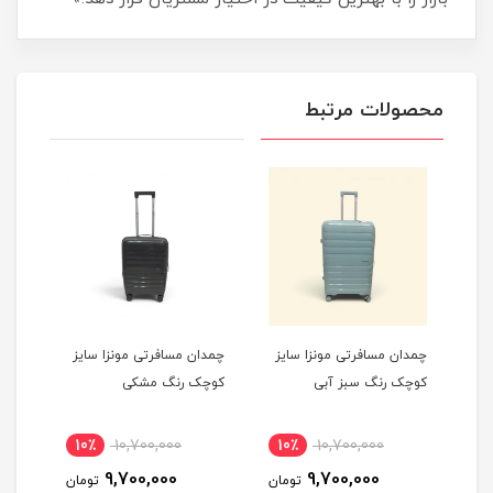
محصولات مرتبط
یز
چمدان مسافرتی مونزا سایز
چمدان مسافرتی مونزا سایز
چمدا
کوچک رنگ سبز آبی
کوچک رنگ مشکی
کوچک
10٪
10,700,000
10٪
10,700,000
1
9,700,000
9,700,000
مان
تومان
تومان