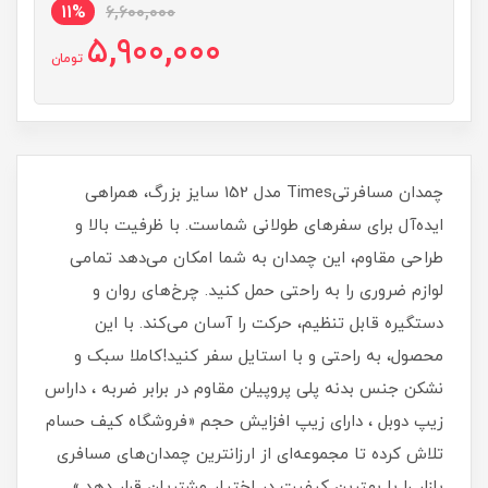
11%
6,600,000
5,900,000
تومان
چمدان مسافرتیTimes مدل 152 سایز بزرگ، همراهی
ایده‌آل برای سفرهای طولانی شماست. با ظرفیت بالا و
طراحی مقاوم، این چمدان به شما امکان می‌دهد تمامی
لوازم ضروری را به راحتی حمل کنید. چرخ‌های روان و
دستگیره قابل تنظیم، حرکت را آسان می‌کند. با این
محصول، به راحتی و با استایل سفر کنید!کاملا سبک و
نشکن جنس بدنه پلی پروپیلن مقاوم در برابر ضربه ، داراس
زیپ دوبل ، دارای زیپ افزایش حجم «فروشگاه کیف حسام
تلاش کرده تا مجموعه‌ای از ارزانترین چمدان‌های مسافری
بازار را با بهترین کیفیت در اختیار مشتریان قرار دهد.»