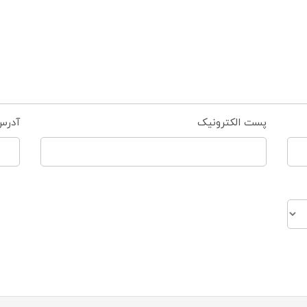
پست الکترونیک
آدرس