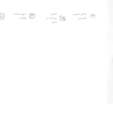
امکان تحویل
امکان
۷ روز ضمانت
اکسپرس
پرداخت در
بازگشت
محل