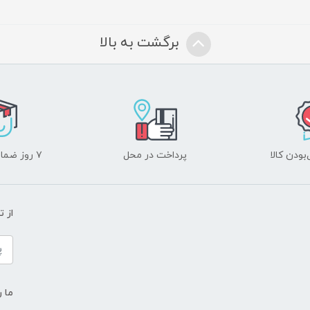
برگشت به بالا
ودن کالا
پرداخت در محل
۷ روز ضمانت بازگشت
از 
ما ر