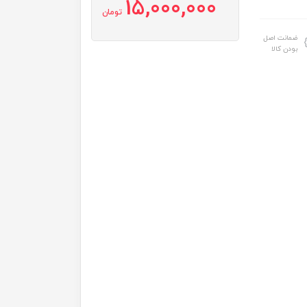
15,000,000
تومان
ضمانت اصل
بودن کالا