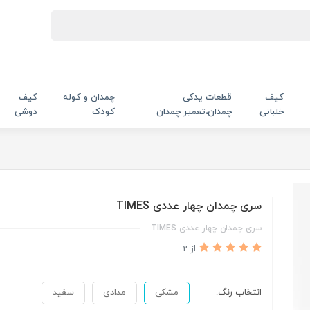
کیف
قطعات یدکی
چمدان و کوله
کیف
خلبانی
چمدان،تعمیر چمدان
کودک
دوشی
سری چمدان چهار عددی TIMES
سری چمدان چهار عددی TIMES
از 2
انتخاب رنگ:
مشکی
مدادی
سفید