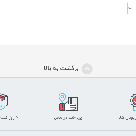
برگشت به بالا
ودن کالا
پرداخت در محل
۷ روز ضمانت بازگشت