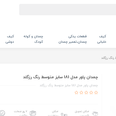
کیف
قطعات یدکی
چمدان و کوله
کیف
خلبانی
چمدان،تعمیر چمدان
کودک
دوشی
چمدان پاور مدل 181 سایز متوسط رنگ رزگلد
چمدان پاور مدل 181 سایز متوسط رنگ رزگلد
امکان تحویل
امکان
۷ روز ضمانت
اکسپرس
پرداخت در
بازگشت