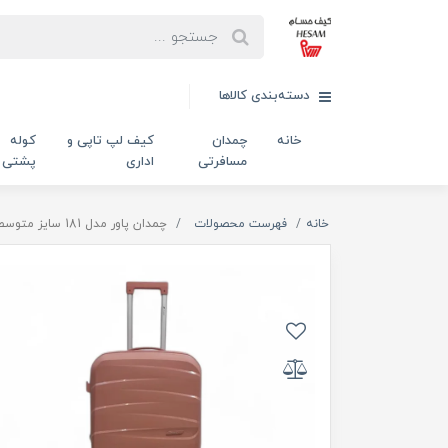
دسته‌بندی کالاها
خانه
چمدان
کیف لپ تاپی و
کوله
مسافرتی
اداری
پشتی
خانه
فهرست محصولات
چمدان پاور مدل 181 سایز متوسط رنگ رزگلد