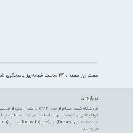
هفت روز هفته ، ۲۴ ساعت شبانه‌روز پاسخگوی شما هستیم
درباره ما
فروشگاه
کیف حسام
از سال ۱۳۸۴ به‌عنوان یکی از قدیمی‌ترین و معتبرترین مراکز عرضه‌ی انواع
کوله‌پشتی
و
کیف
در تهران فعالیت می‌کند. ما علاوه ب
از جمله دلسی (
Delsey
)، رونکاتو (
Roncato
)، تنسر (
son
می‌دهیم.