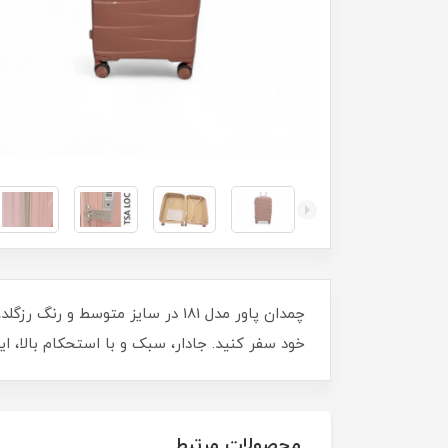
چمدان پاور مدل 181 در سایز متو
خود سفر کنید. جادار، سبک و با استحکام بالا، ا
محصولات مرتبط