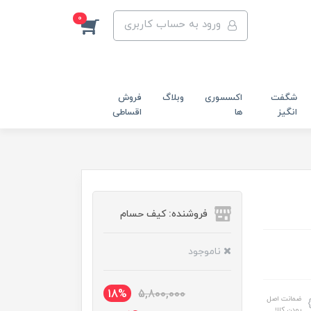
0
ورود به حساب کاربری
شگفت
اکسسوری
وبلاگ
فروش
انگیز
ها
اقساطی
فروشنده: کیف حسام
ناموجود
18%
5,800,000
ضمانت اصل
بودن کالا