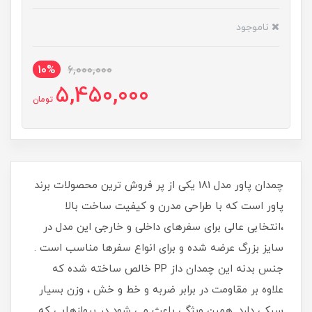
ناموجود
10%
6,000,000
5,450,000
تومان
چمدان پاور مدل 181 یکی از پر فروش ترین محصولات برند
پاور است که با طراحی مدرن و کیفیت ساخت بالا
،انتخابی عالی برای سفرهای داخلی و خارجی این مدل در
سایز بزرگ عرضه شده و برای انواع سفرها مناسب است .
جنس بدنه این چمدان داز PP خالص ساخته شده که
علاوه بر مقاومت در برابر ضربه و خط و خش ، وزن بسیار
سبکی دارد .همین ویژگی باعث می شود در پروازهایی که