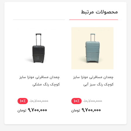
محصولات مرتبط
یز
چمدان مسافرتی مونزا سایز
چمدان مسافرتی مونزا سایز
چمدا
کوچک رنگ سبز آبی
کوچک رنگ مشکی
کوچک
10٪
10,700,000
10٪
10,700,000
1
9,700,000
9,700,000
مان
تومان
تومان