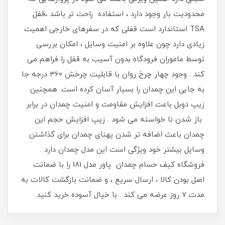
محدودیت بار وجود دارد ، استفاده راحت تر باشد ،قفل
TSA استاندارد است قفلی که در سفرهای خارجی اهمیت
زیادی دارد چون علاوه بر امنیت وسایل ، امکان بررسی
توسط ماموران فرودگاه بدون آسیب به قفل را فراهم می
کند . وجود چهار چرخ روان با قابلیت چرخش 360 درجه جا
به جایی این چمدان را بسیار آسان کرده است. همچنین
زیپ دوبل باعت افزایش مقاومت و امنیت چمدان در برابر
باز شدن نا خواسته می شود . زیپ افزایش حجم این
چمدان باعث اضافه تر شدن پهنای چمدان برای گذاشتن
وسایل بیشتر خود ویژگی است این مدل چمدان دارد .
فروشگاه کیف حسام چمدان پاور مدل 181 را با ضمانت
اصل بودن کالا ، ارسال سریع ، و ضمانت بازگشت کالات به
مدت 7 روز عرضه می کند . با خیال آسوده خرید کنید.