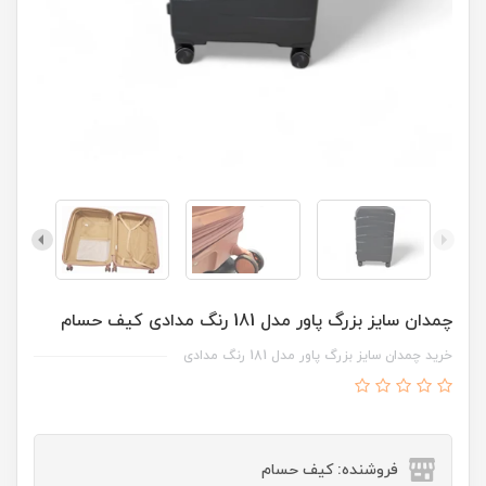
چمدان سایز بزرگ پاور مدل 181 رنگ مدادی کیف حسام
خرید چمدان سایز بزرگ پاور مدل 181 رنگ مدادی
فروشنده: کیف حسام