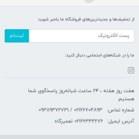
از تخفیف‌ها و جدیدترین‌های فروشگاه ما باخبر شوید:
ثبت‌نام
ما را در شبکه‌های اجتماعی دنبال کنید:
هفت روز هفته ، ۲۴ ساعت شبانه‌روز پاسخگوی شما
هستیم
شماره تماس:
02166704893 / 09389372731
آدرس ایمیل:
02166344276 تعمیرگاه