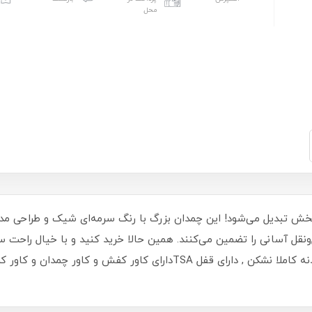
محل
فر به تجربه‌ای لذت‌بخش تبدیل می‌شود! این چمدان بزرگ با رنگ سرمه‌ای شیک و ط
ونقل آسانی را تضمین می‌کنند. همین حالا خرید کنید و با خیال راحت س
چرخ های دوبل روان , آستر نانو آنتی باکتریال, بدنه کاملا نشکن , دارای قفل