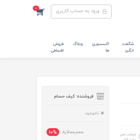
0
ورود به حساب کاربری
شگفت
اکسسوری
وبلاگ
فروش
انگیز
ها
اقساطی
فروشنده: کیف حسام
ناموجود
10%
8,700,000
ضمانت اصل
بودن کالا