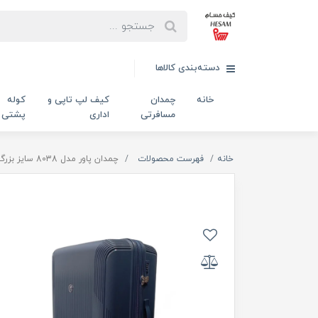
دسته‌بندی کالاها
خانه
چمدان
کیف لپ تاپی و
کوله
مسافرتی
اداری
پشتی
خانه
فهرست محصولات
چمدان پاور مدل 8038 سایز بزرگ رنگ سرمه ایی