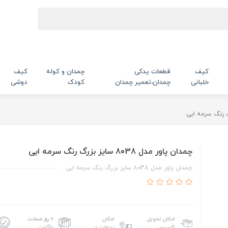
کیف
قطعات یدکی
چمدان و کوله
کیف
خلبانی
چمدان،تعمیر چمدان
کودک
دوشی
چمدان پاور مدل 8038 سایز بزرگ رنگ سرمه ایی
چمدان پاور مدل 8038 سایز بزرگ رنگ سرمه ایی
امکان تحویل
امکان
۷ روز ضمانت
اکسپرس
پرداخت در
بازگشت