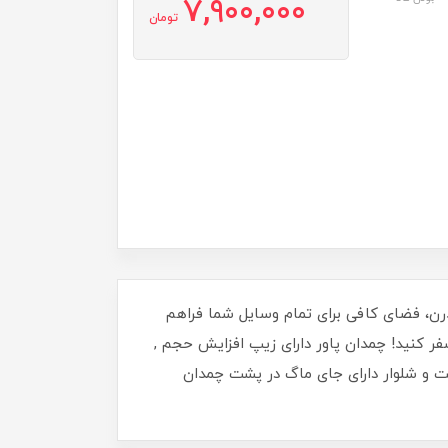
7,900,000
تومان
راحی مدرن، فضای کافی برای تمام وسایل شما فراهم
فر کنید! چمدان پاور دارای زیپ افزایش حجم ,
 TSAدارای کاور کفش و کاور چمدان و کاور کت و شلوار دارای جای ماگ در پشت چمدان