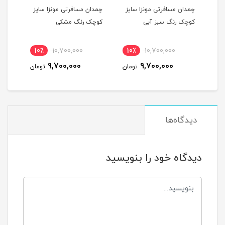
یز
چمدان مسافرتی مونزا سایز
چمدان مسافرتی مونزا سایز
چمدا
کوچک رنگ سبز آبی
کوچک رنگ مشکی
کوچک
10٪
10,700,000
10٪
10,700,000
1
9,700,000
9,700,000
مان
تومان
تومان
دیدگاه‌ها
دیدگاه خود را بنویسید