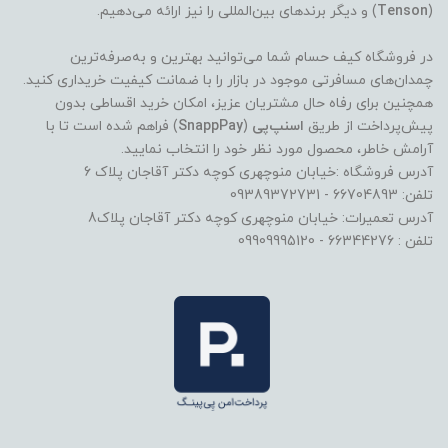
(
Tenson
) و دیگر برندهای بین‌المللی را نیز ارائه می‌دهیم.
در فروشگاه کیف حسام شما می‌توانید بهترین و به‌صرفه‌ترین
چمدان‌های مسافرتی موجود در بازار را با ضمانت کیفیت خریداری کنید.
همچنین برای رفاه حال مشتریان عزیز، امکان خرید اقساطی بدون
پیش‌پرداخت از طریق
اسنپ‌پی
(
SnappPay
) فراهم شده است تا با
آرامش خاطر، محصول مورد نظر خود را انتخاب نمایید.
آدرس فروشگاه :خیابان منوچهری کوچه دکتر آقاجان پلاک 6
تلفن: 66704893 - 09389372731
آدرس تعمیرات: خیابان منوچهری کوچه دکتر آقاجان پلاک8
تلفن : 66344276 - 09909995120