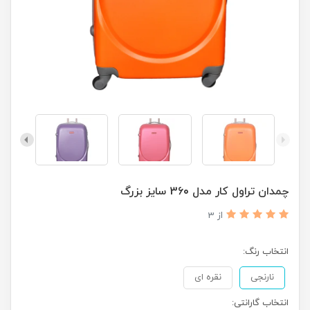
چمدان تراول کار مدل 360 سایز بزرگ
از 3
انتخاب رنگ:
نارنجی
نقره ای
انتخاب گارانتی: