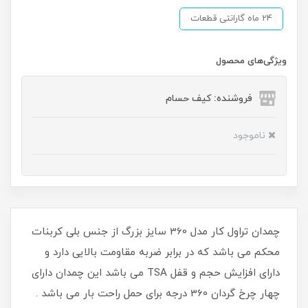
24 ماه گارانتی قطعات
ویژگی‌های محصول
فروشنده: کیف حسام
ناموجود
چمدان تراول کار مدل 360 سایز بزرگ از جنس بلی کربنات
محکم می باشد که در برابر ضربه مقاومت بالایی دارد و
دارای افزایش حجم و قفل TSA می باشد این چمدان دارای
چهار چرخ گردان 360 درجه برای حمل راحت بار می باشد .