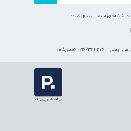
ا در شبکه‌های اجتماعی دنبال کنید:
رس ایمیل:
02166344276 تعمیرگاه