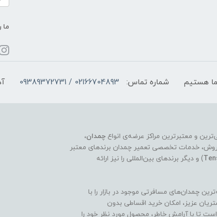
ما ر
شماره تماس:
02166704893 / 09389372731
آد
چمدان
،
ر فروش، خدمات تخصصی تعمیر چمدان برندهای معتبر
Ten
) و دیگر برندهای بین‌المللی را نیز ارائه
ین چمدان‌های مسافرتی موجود در بازار را با
ریان عزیز، امکان خرید اقساطی بدون
است تا با آرامش خاطر، محصول مورد نظر خود را