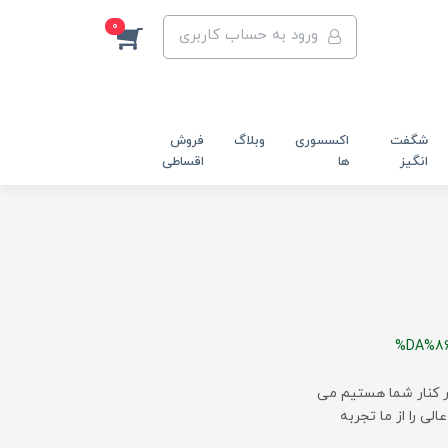
0
ورود به حساب کاربری
شگفت
اکسسوری
وبلاگ
فروش
انگیز
ها
اقساطی
%DA%8
 بلک فرایدی در کنار شما هستیم می
لی را از ما تجربه