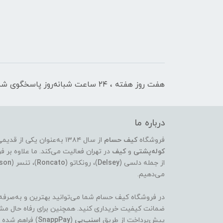
هفت روز هفته ، ۲۴ ساعت شبانه‌روز پاسخگوی شما هستیم
درباره ما
فروشگاه
کیف حسام
از سال ۱۳۸۴ به‌عنوان یکی از قدیمی‌ترین و معتبرترین مراکز عرضه‌ی انواع
کوله‌پشتی
و
کیف
در تهران فعالیت می‌کند. ما علاوه ب
از جمله دلسی (
Delsey
)، رونکاتو (
Roncato
)، تنسر (
son
می‌دهیم.
در فروشگاه کیف حسام شما می‌توانید بهترین و به‌صرفه‌تر
ضمانت کیفیت خریداری کنید. همچنین برای رفاه حال مشت
پیش‌پرداخت از طریق
اسنپ‌پی
(
SnappPay
) فراهم شده 