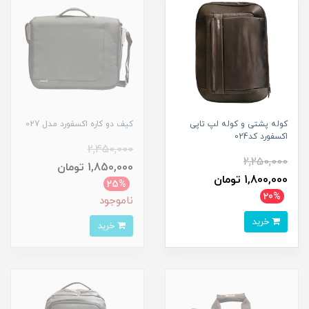
کوله پشتی و کوله لپ تاپی
کیف دو کاره اکسفورد مدل 027
اکسفورد کد024
2,450,000
2,250,000
1,850,000 تومان
1,800,000 تومان
25%
20%
ناموجود
خرید
خرید