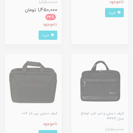
ناموجود
1,850,000
1,450,000 تومان
خرید
22%
ناموجود
خرید
کیف دستی و لپ تاپ اوماج
کیف دستی پیر کد 002
مدل 3327
ناموجود
1,850,000