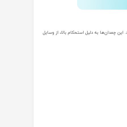
ارند که معمولاً از مواد پلاستیکی مانند پلی کربنات یا ABS ساخته می‌شوند. این چمدان‌ها به دلیل استحکام بالا، از وسایل