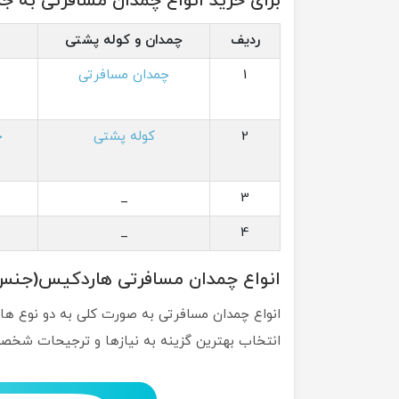
برای خرید انواع چمدان مسافرتی به جد
ردیف
چمدان و کوله پشتی
1
چمدان مسافرتی
2
کوله پشتی
چ
_
3
_
4
انواع چمدان مسافرتی هاردکیس(جن
انواع چمدان مسافرتی به صورت کلی به دو نوع 
انتخاب بهترین گزینه به نیازها و ترجیحات شخصی