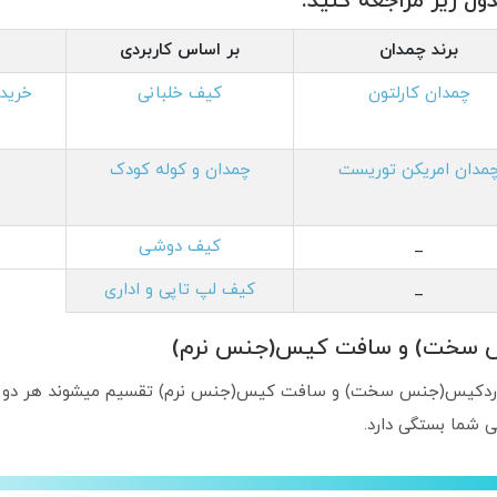
ول زیر مراجعه کنید.
برند چمدان
بر اساس کاربردی
چمدان کارلتون
کیف خلبانی
خرید
مدان امریکن توریست
چمدان و کوله کودک
_
کیف دوشی
_
کیف لپ تاپی و اداری
س سخت) و سافت کیس(جنس نرم)
هاردکیس(جنس سخت) و سافت کیس(جنس نرم) تقسیم میشوند هر دو نوع 
 شما بستگی دارد.