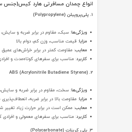
انواع چمدان مسافرتی هارد کیس(جنس 
1. پلی‌پروپیلن (Polypropylene)
ویژگی‌ها
: سبک، مقاوم در برابر ضربه و سایش، ا
مزایا
: قیمت مناسب، وزن کم، دوام بالا
معایب
: مقاومت کمتر در برابر خراش‌های عمیق 
کاربرد
: مناسب برای سفرهای کوتاه‌مدت و افراد
2. ABS (Acrylonitrile Butadiene Styrene)
ویژگی‌ها
: سخت، مقاوم در برابر ضربه و سای
مزایا
: مقاومت بالا در برابر ضربه، انعطاف‌پذی
معایب
: ممکن است در برابر حرارت زیاد تغییر 
کاربرد
: مناسب برای سفرهای معمولی و افرادی ک
3. پلی کربنات (Polycarbonate)