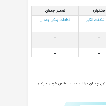
جشنواره
تعمیر چمدان
 شگفت انگیز
قطعات یدکی چمدان
_
_
_
_
چمدان مزایا و معایب خاص خود را دارند و