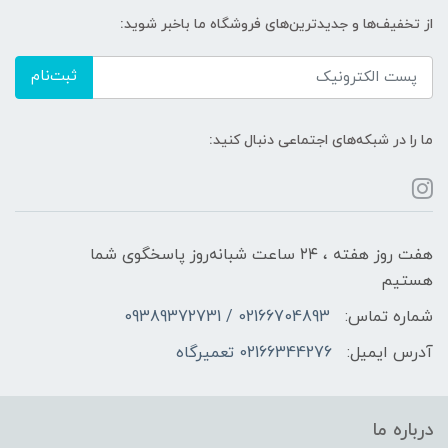
از تخفیف‌ها و جدیدترین‌های فروشگاه ما باخبر شوید:
ثبت‌نام
ما را در شبکه‌های اجتماعی دنبال کنید:
هفت روز هفته ، ۲۴ ساعت شبانه‌روز پاسخگوی شما
هستیم
شماره تماس:
02166704893 / 09389372731
آدرس ایمیل:
02166344276 تعمیرگاه
درباره ما