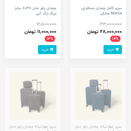
سری کامل چمدان مسافرتی
چمدان پاور مدل 8038 سایز
Monza مشکی
بزرگ رنگ آبی
12,500,000
33,000,000
28,000,000 تومان
11,000,000 تومان
12%
16%
خرید
خرید
سری چهارتیکه چمدان پاور مدل
سری چهارتیکه چمدان پاور مدل