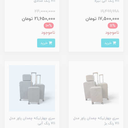
711 رنگ آبی تیره
711 رنگ مدادی
24,000,000
19,499,998
17,500,000 تومان
21,650,000 تومان
10%
11%
ناموجود
ناموجود
خرید
خرید
سری چهارتیکه چمدان پاور مدل
سری چهارتیکه چمدان پاور مدل
711 رنگ بژ
711 رنگ آبی