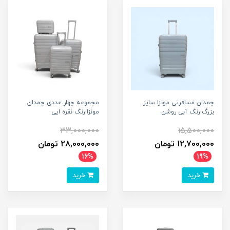
چمدان مسافرتی مونزا سایز
مجموعه چهار عددی چمدان
بزرگ رنگ آبی روشن
مونزا رنگ نقره ایی
33,000,000
15,500,000
12,700,000 تومان
28,000,000 تومان
16%
19%
خرید
خرید