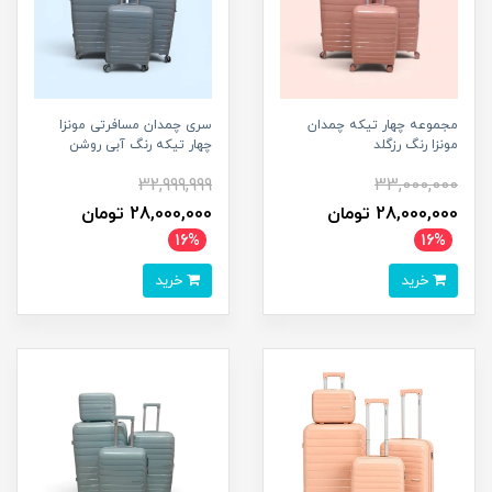
مجموعه چهار تیکه چمدان
سری چمدان مسافرتی مونزا
مونزا رنگ رزگلد
چهار تیکه رنگ آبی روشن
32,999,999
33,000,000
28,000,000 تومان
28,000,000 تومان
16%
16%
خرید
خرید