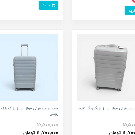
خرید
مسافرتی مونزا سایز یزرگ رنگ نقره
چمدان مسافرتی مونزا سایز بزرگ رنگ 
روشن
15,500,000
15,50
12, تومان
12,700,000 تومان