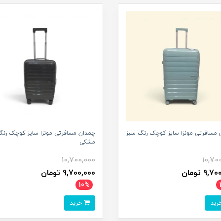
 مسافرتی مونزا سایز کوچک رنگ سبز
چمدان مسافرتی مونزا سایز کوچک رنگ
مشکی
10,700,000
10,70
9, تومان
9,700,000 تومان
10%
خرید