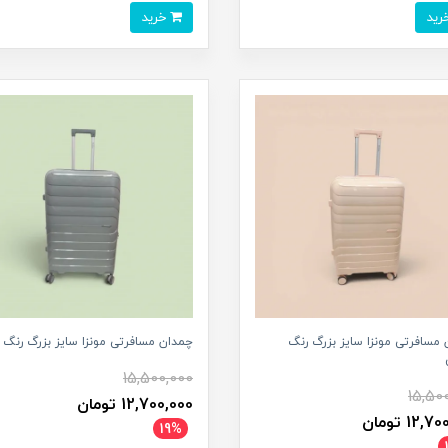
خرید
مسافرتی مونزا سایز بزرگ رنگ
چمدان مسافرتی مونزا سایز بزرگ رنگ 
15,500,000
15,50
12,700,000 تومان
12, تومان
19%