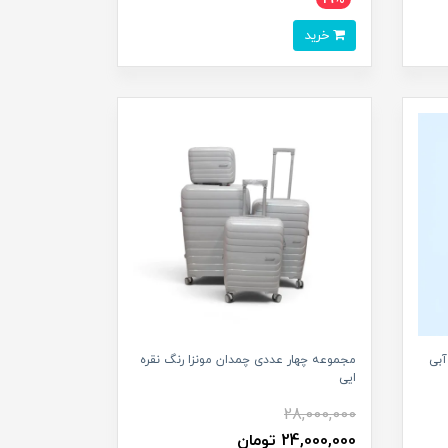
خرید
آبی
مجموعه چهار عددی چمدان مونزا رنگ نقره
ایی
28,000,000
24,000,000 تومان