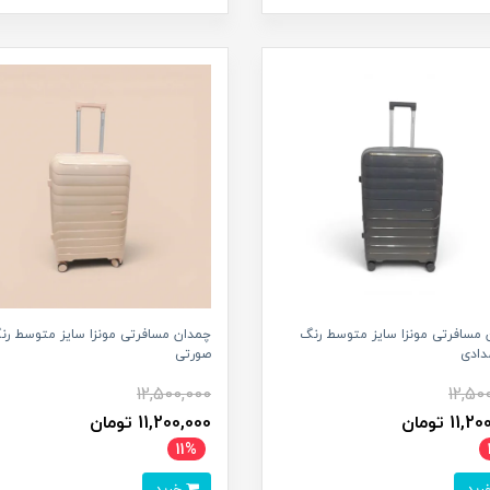
 مسافرتی مونزا سایز متوسط رنگ
چمدان مسافرتی مونزا سایز متوسط رن
دادی
صورتی
12,500,000
12,50
11 تومان
11,200,000 تومان
11%
خرید