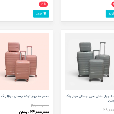
19%
خرید
ه چهار عددی سری چمدان مونزا رنگ
مجموعه چهار تیکه چمدان مونزا رنگ ر
وشن
28,000,000
28,00
24,000,000 تومان