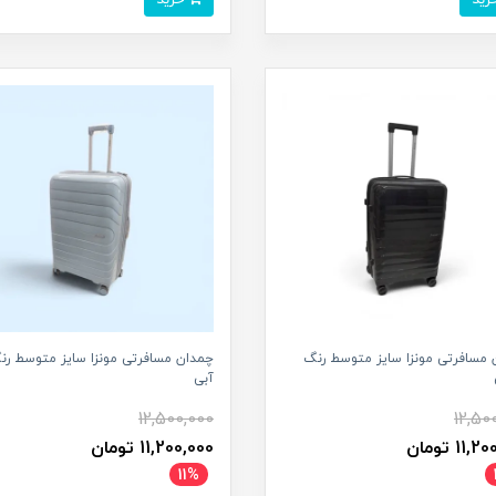
 مسافرتی مونزا سایز متوسط رنگ
چمدان مسافرتی مونزا سایز متوسط رن
آبی
12,500,000
12,50
11 تومان
11,200,000 تومان
11%