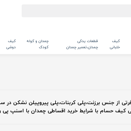
کیف
قطعات یدکی
چمدان و کوله
کیف
خلبانی
چمدان،تعمیر چمدان
کودک
دوشی
رتی از جنس برزنت،پلی کربنات،پلی پیروپیلن نشکن در 
رانتی کیف حسام با شرایط خرید اقساطی چمدان با اسنپ پی 