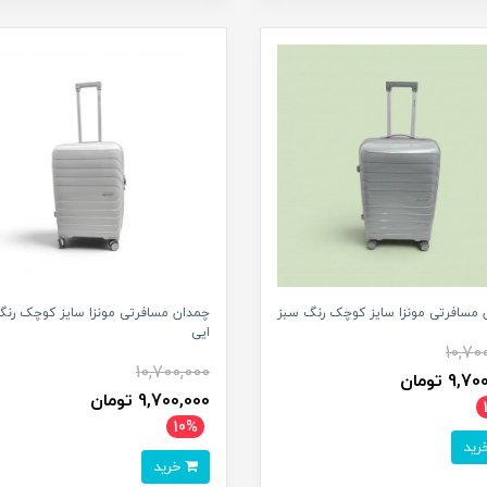
 مسافرتی مونزا سایز کوچک رنگ سبز
چمدان مسافرتی مونزا سایز کوچک رنگ
ایی
10,70
10,700,000
9, تومان
9,700,000 تومان
10%
خرید