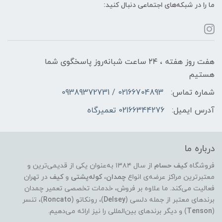
ما را در شبکه‌های اجتماعی دنبال کنید:
هفت روز هفته ، ۲۴ ساعت شبانه‌روز پاسخگوی شما
هستیم
شماره تماس:
02166704893 / 09389372731
آدرس ایمیل:
02166344276 تعمیرگاه
درباره ما
فروشگاه
کیف حسام
از سال ۱۳۸۴ به‌عنوان یکی از قدیمی‌ترین و
معتبرترین مراکز عرضه‌ی انواع
چمدان
،
کوله‌پشتی
و
کیف
در تهران
فعالیت می‌کند. ما علاوه بر فروش، خدمات تخصصی تعمیر چمدان
برندهای معتبر از جمله دلسی (
Delsey
)، رونکاتو (
Roncato
)، تنسر
(
Tenson
) و دیگر برندهای بین‌المللی را نیز ارائه می‌دهیم.